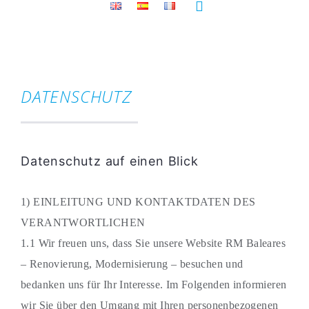
Toggle
Navigation
DATENSCHUTZ
FEUCH
KOM
Datenschutz auf einen Blick
1) EINLEITUNG UND KONTAKTDATEN DES
VERANTWORTLICHEN
1.1 Wir freuen uns, dass Sie unsere Website RM Baleares
– Renovierung, Modernisierung – besuchen und
bedanken uns für Ihr Interesse. Im Folgenden informieren
wir Sie über den Umgang mit Ihren personenbezogenen