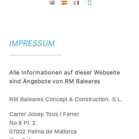
Toggle
Navigation
IMPRESSUM
FEUCH
KOM
Alle Informationen auf dieser Webseite
sind Angebote von RM Baleares
RM Baleares Concept & Construction, S.L.
Carrer Josep Tous i Ferrer
No 8 Pl. 2
07002 Palma de Mallorca