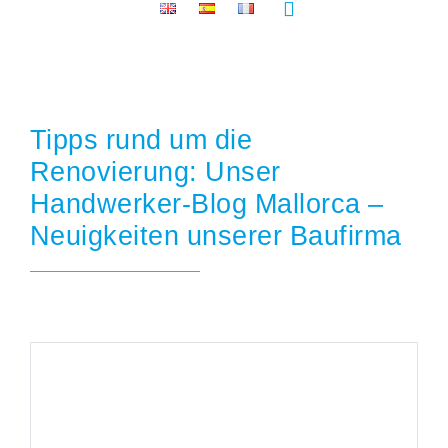
Toggle
Navigation
Tipps rund um die
Renovierung: Unser
FEUCH
Handwerker-Blog Mallorca –
Neuigkeiten unserer Baufirma
KOM