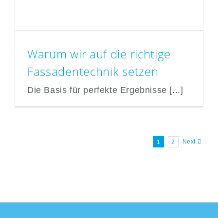
Warum wir auf die richtige
Fassadentechnik setzen
Die Basis für perfekte Ergebnisse [...]
Warum wir auf die richtige
Fassadentechnik setzen
Next
1
2