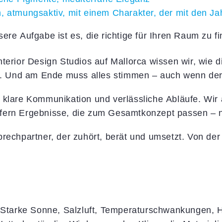
, atmungsaktiv, mit einem Charakter, der mit den J
ere Aufgabe ist es, die richtige für Ihren Raum zu f
erior Design Studios auf Mallorca wissen wir, wie di
ch. Und am Ende muss alles stimmen – auch wenn der 
 klare Kommunikation und verlässliche Abläufe. Wir 
fern Ergebnisse, die zum Gesamtkonzept passen – 
rechpartner, der zuhört, berät und umsetzt. Von der 
. Starke Sonne, Salzluft, Temperaturschwankungen, 