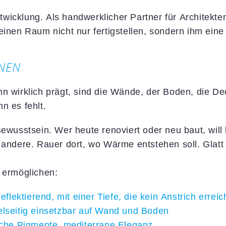
icklung. Als handwerklicher Partner für Architekten
einen Raum nicht nur fertigstellen, sondern ihm ein
NNEN
n wirklich prägt, sind die Wände, der Boden, die Dec
n es fehlt.
Bewusstsein. Wer heute renoviert oder neu baut, will
 andere. Rauer dort, wo Wärme entstehen soll. Glatt 
 ermöglichen:
reflektierend, mit einer Tiefe, die kein Anstrich erreic
elseitig einsetzbar auf Wand und Boden
liche Pigmente, mediterrane Eleganz