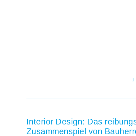
Skip
to
content
Interior Design: Das reibung
Zusammenspiel von Bauherr