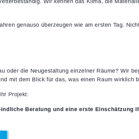
tterbeständig. Wir kennen das Klima, die Materialien
 Jahren genauso überzeugen wie am ersten Tag. Nicht
au oder die Neugestaltung einzelner Räume? Wir beg
 und mit dem Blick für das, was einen Raum wirklich
hr Projekt:
bindliche Beratung und eine erste Einschätzung I