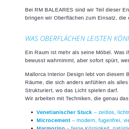
Bei RM BALEARES sind wir Teil dieser Entw
bringen wir Oberflächen zum Einsatz, die 
WAS OBERFLÄCHEN LEISTEN KÖ
Ein Raum ist mehr als seine Möbel. Was ih
bewusst wahrnimmt, aber sofort spürt, wen
Mallorca Interior Design lebt von diesem 
Räume, die sich anders anfühlen als alles
Strukturiert, wo das Licht spielen darf.
Wir arbeiten mit Techniken, die genau das
Venetianischer Stuck
– zeitlos, licht
Microcement
– modern, fugenfrei, vi
Marmorino
– feine Körnigkeit, natür