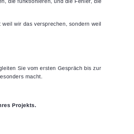
, die funktionieren, und die Fehler, die
 weil wir das versprechen, sondern weil
leiten Sie vom ersten Gespräch bis zur
 besonders macht.
hres Projekts.