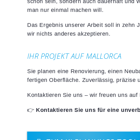
schön sein, sondern auch dauerhaft und We
man nur einmal machen will.
Das Ergebnis unserer Arbeit soll in zehn
wir nichts anderes akzeptieren.
IHR PROJEKT AUF MALLORCA
Sie planen eine Renovierung, einen Neub
fertigen Oberfläche. Zuverlässig, präzise
Kontaktieren Sie uns – wir freuen uns auf I
👉
Kontaktieren Sie uns für eine unver