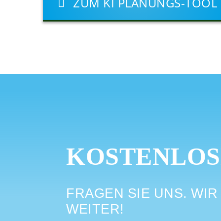
ZUM KI PLANUNGS-TOOL
KOSTENLOS
FRAGEN SIE UNS. WI
WEITER!